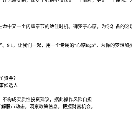
：让你感受到，御梦子心糖不仅仅是一个品牌，更是一个懂你、
生命中又一个闪耀章节的绝佳时机。御梦子心糖，为你准备的这场“
9.1，让我们一起，用一个专属的“心糖logo”，为你的梦
帮忙资金？
事候选人
，不构成实质性投资建议，据此操作风险自担
时了解股市动态，洞察政策信息，把握财富机会。