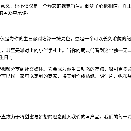
承载的意义，绝不仅仅是一个静态的视觉符号。御梦子心糖相信，真正
的🔥郑重承诺。
它不仅仅是为你的生日派对增添一抹亮色，更是一个可以长久珍藏的
具，甚至是派对上的小伴手礼上。当你的朋友们看到这个独一无二
生日”。
片或视频分享到社交媒体。它会成为你生日动态的亮点，吸引更多
甚至可以找一家可以定制的商家，将其制作成贴纸、明信片、帆布袋
也一直致力于将甜蜜与梦想的理念融入我们的🔥产品。我们的每