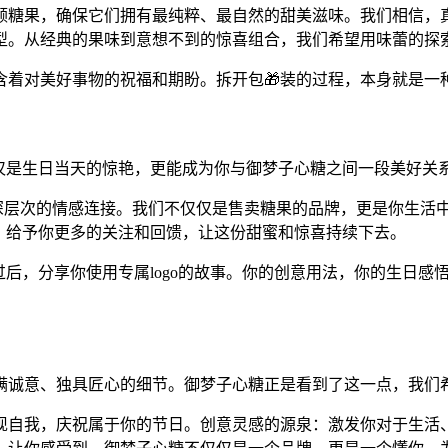
颗糖果，确保它们拥有最纯粹、最自然的甜美滋味。我们相信，
造型。从经典的果味到意想不到的惊喜组合，我们希望用味蕾的探
含着对美好事物的祝福和期盼。拆开包🎁装的过程，本身就是一
🎯仅仅是生日当天的惊艳，更能成为你与御梦子心糖之间一段美好关
深层次的情感连接。我们不仅仅是售卖糖果的品牌，更是你生活中
，给予你更多的关注和回馈，让这份甜蜜和惊喜持续下去。
过后，分享你使用专属logo的故事。你的创意用法，你的生日感
诚意、独具匠心的细节。御梦子心糖正是看到了这一点，我们希望通
现自我，庆祝属于你的节日。创意灵感的源泉：激发你对于生活、