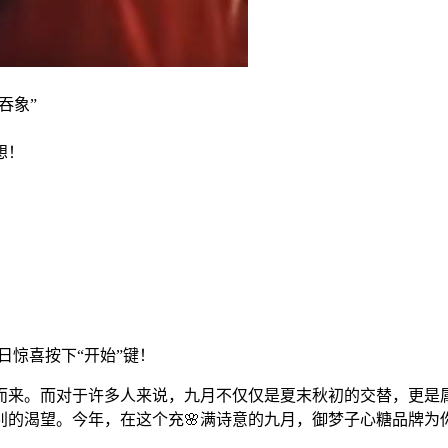
想！
生日惊喜按下“开始”键！
款而来。而对于许多人来说，九月不仅仅是夏末秋初的交替，更是
渴望。今年，在这个充🌸满诗意的九月，御梦子心糖品牌为你精心