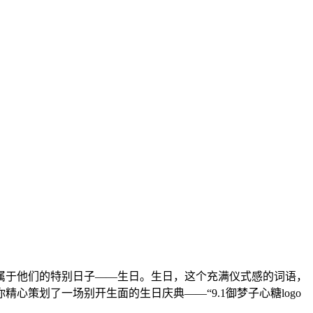
属于他们的特别日子——生日。生日，这个充满仪式感的词语，
策划了一场别开生面的生日庆典——“9.1御梦子心糖logo