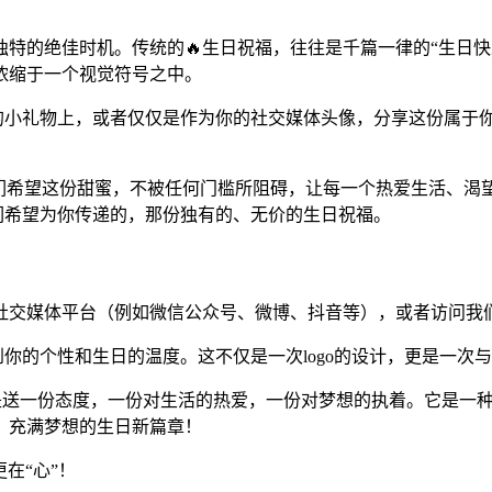
特的绝佳时机。传统的🔥生日祝福，往往是千篇一律的“生日快乐
浓缩于一个视觉符号之中。
友的小礼物上，或者仅仅是作为你的社交媒体头像，分享这份属于
我们希望这份甜蜜，不被任何门槛所阻碍，让每一个热爱生活、渴
我们希望为你传递的，那份独有的、无价的生日祝福。
社交媒体平台（例如微信公众号、微博、抖音等），或者访问我
到你的个性和生日的温度。这不仅是一次logo的设计，更是一次
ogo，更是送一份态度，一份对生活的热爱，一份对梦想的执着。它
、充满梦想的生日新篇章！
更在“心”！