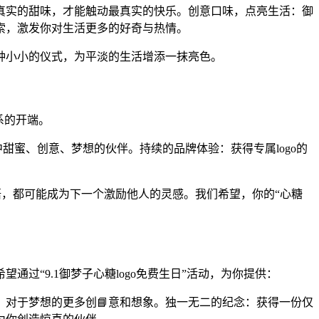
真实的甜味，才能触动最真实的快乐。创意口味，点亮生活：御
索，激发你对生活更多的好奇与热情。
种小小的仪式，为平淡的生活增添一抹亮色。
系的开端。
甜蜜、创意、梦想的伙伴。持续的品牌体验：获得专属logo的
悟，都可能成为下一个激励他人的灵感。我们希望，你的“心糖
过“9.1御梦子心糖logo免费生日”活动，为你提供：
对于梦想的更多创📘意和想象。独一无二的纪念：获得一份仅