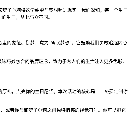
御梦子心糖将这份甜蜜与梦想照进现实。我们深知，每一个生日
让你的生日，从此与众不同。
度的象征。御梦，意为“驾驭梦想”，它鼓励我们勇敢追逐内心
滋味巧妙融合的品牌理念，致力于为人们的生活注入更多色彩、
的厚礼，点亮你的生日愿望。本次活动的核心是——免费定制你
愿望、或者你与御梦子心糖之间独特情感的视觉符号。你可以把它