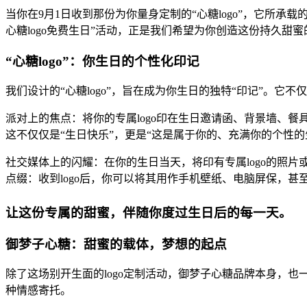
当你在9月1日收到那份为你量身定制的“心糖logo”，它所
心糖logo免费生日”活动，正是我们希望为你创造这份持久甜蜜
“心糖logo”：你生日的个性化印记
我们设计的“心糖logo”，旨在成为你生日的独特“印记”。
派对上的焦点：将你的专属logo印在生日邀请函、背景墙、餐
这不仅仅是“生日快乐”，更是“这是属于你的、充满你的个性的
社交媒体上的闪耀：在你的生日当天，将印有专属logo的照
点缀：收到logo后，你可以将其用作手机壁纸、电脑屏保，
让这份专属的甜蜜，伴随你度过生日后的每一天。
御梦子心糖：甜蜜的载体，梦想的起点
除了这场别开生面的logo定制活动，御梦子心糖品牌本身，
种情感寄托。