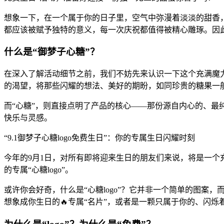
想象一下，在一个属于你的日子里，空气中弥漫着淡淡的甜香
都应该被赋予独特的意义，每一次庆祝都值得被精心雕琢。因此，
什么是“御梦子心糖”？
在深入了解活动细节之前，我们不妨先来认识一下这个充满魔
的渴望，将那些闪耀的想法、美好的期盼，如同珍贵的糖果一
而“心糖”，则直接点明了产品的核心——那份源自内心的、
快乐与灵感。
“9.1御梦子心糖logo免费生日”：你的专属生日闪耀时刻
今年的9月1日，对所有即将迎来生日的朋友们来说，将是一
的专属“心糖logo”。
或许你会好奇，什么是“心糖logo”？它并非一个简单的图
想象成你生日的🔥专属“名片”，或者是一颗只属于你的、闪烁