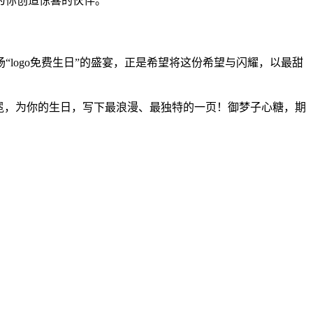
为你创造惊喜的伙伴。
logo免费生日”的盛宴，正是希望将这份希望与闪耀，以最甜
想加冕，为你的生日，写下最浪漫、最独特的一页！御梦子心糖，期