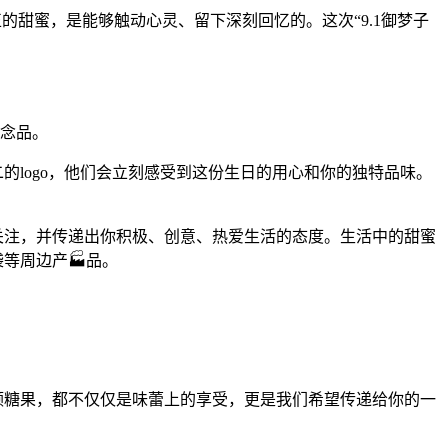
的甜蜜，是能够触动心灵、留下深刻回忆的。这次“9.1御梦子
纪念品。
的logo，他们会立刻感受到这份生日的用心和你的独特品味。
关注，并传递出你积极、创意、热爱生活的态度。生活中的甜蜜
等周边产🏭品。
一颗糖果，都不仅仅是味蕾上的享受，更是我们希望传递给你的一