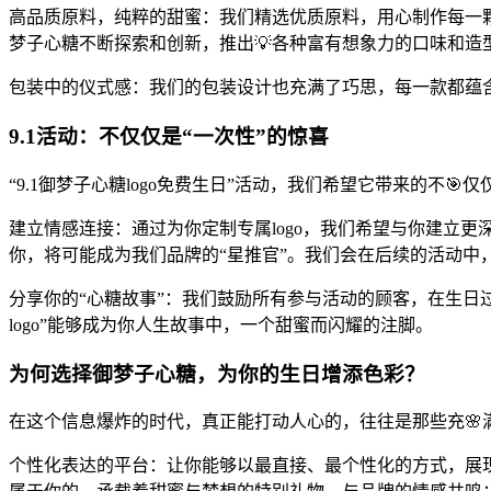
高品质原料，纯粹的甜蜜：我们精选优质原料，用心制作每一
梦子心糖不断探索和创新，推出💡各种富有想象力的口味和
包装中的仪式感：我们的包装设计也充满了巧思，每一款都蕴
9.1活动：不仅仅是“一次性”的惊喜
“9.1御梦子心糖logo免费生日”活动，我们希望它带来的不
建立情感连接：通过为你定制专属logo，我们希望与你建立更
你，将可能成为我们品牌的“星推官”。我们会在后续的活动中
分享你的“心糖故事”：我们鼓励所有参与活动的顾客，在生日
logo”能够成为你人生故事中，一个甜蜜而闪耀的注脚。
为何选择御梦子心糖，为你的生日增添色彩？
在这个信息爆炸的时代，真正能打动人心的，往往是那些充🌸满
个性化表达的平台：让你能够以最直接、最个性化的方式，展